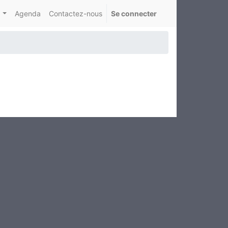
Agenda
Contactez-nous
Se connecter