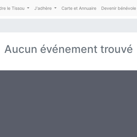
re le Tissou
J'adhère
Carte et Annuaire
Devenir bénévole
Aucun événement trouvé