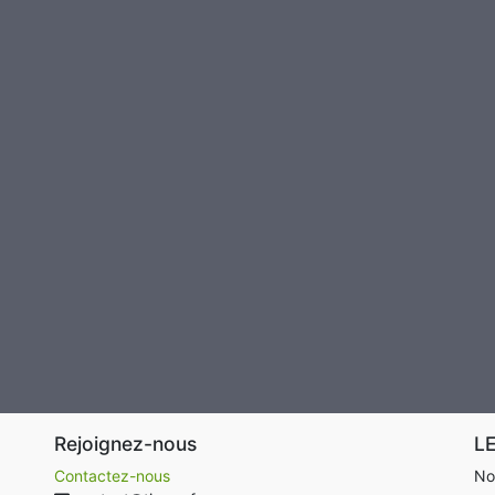
Rejoignez-nous
L
Contactez-nous
No