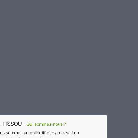
E TISSOU
-
Qui sommes-nous ?
us sommes un collectif citoyen réuni en