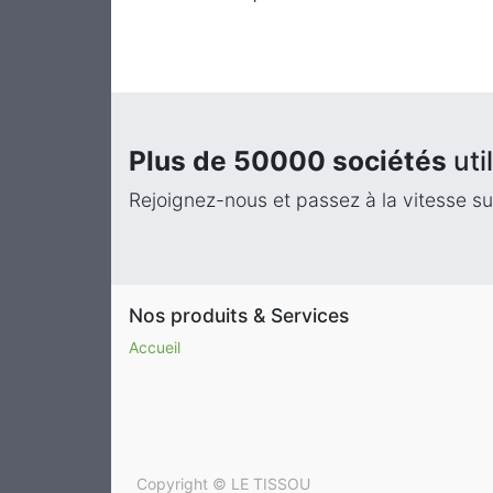
Plus de 50000 sociétés
uti
Rejoignez-nous et passez à la vitesse su
Nos produits & Services
Accueil
Copyright ©
LE TISSOU