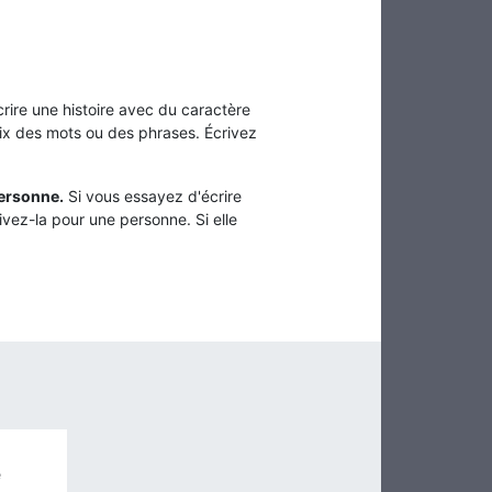
rire une histoire avec du caractère
hoix des mots ou des phrases. Écrivez
personne.
Si vous essayez d'écrire
ivez-la pour une personne. Si elle
e