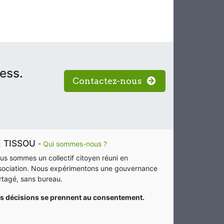
ness.
Contactez-nous
E TISSOU
-
Qui sommes-nous ?
us sommes un collectif citoyen réuni en
sociation. Nous expérimentons une gouvernance
rtagé, sans bureau.
s décisions se prennent au consentement.