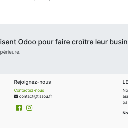
lisent Odoo pour faire croître leur busi
périeure.
Rejoignez-nous
L
Contactez-nous
No
contact@tissou.fr
as
pa
No