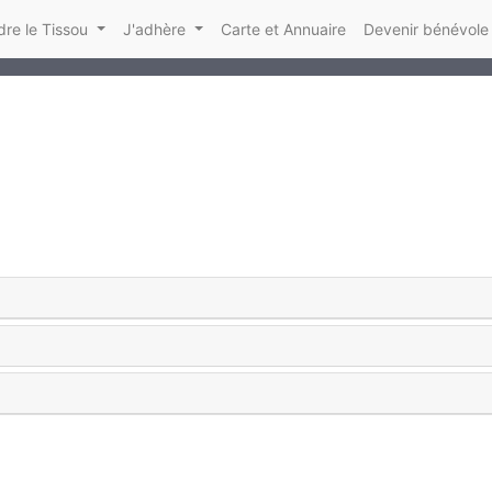
re le Tissou
J'adhère
Carte et Annuaire
Devenir bénévole