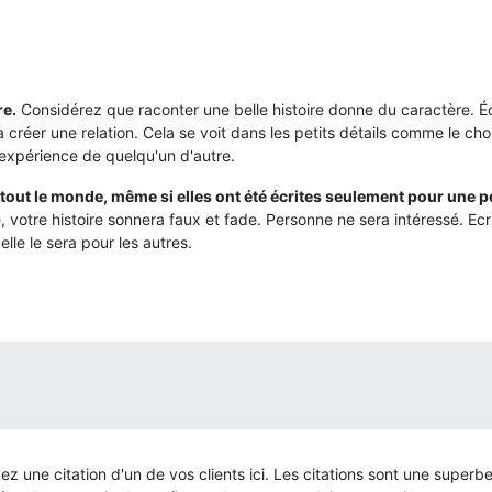
re.
Considérez que raconter une belle histoire donne du caractère. Éc
 a créer une relation. Cela se voit dans les petits détails comme le c
'expérience de quelqu'un d'autre.
 tout le monde, même si elles ont été écrites seulement pour une 
 votre histoire sonnera faux et fade. Personne ne sera intéressé. Ecr
lle le sera pour les autres.
vez une citation d'un de vos clients ici. Les citations sont une superb