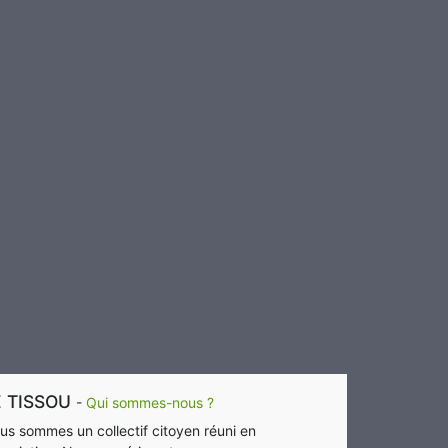
E TISSOU
-
Qui sommes-nous ?
us sommes un collectif citoyen réuni en