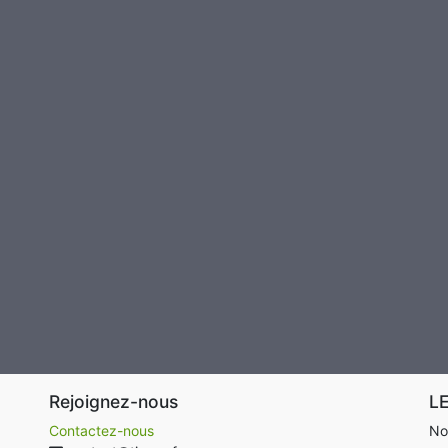
Rejoignez-nous
L
Contactez-nous
No