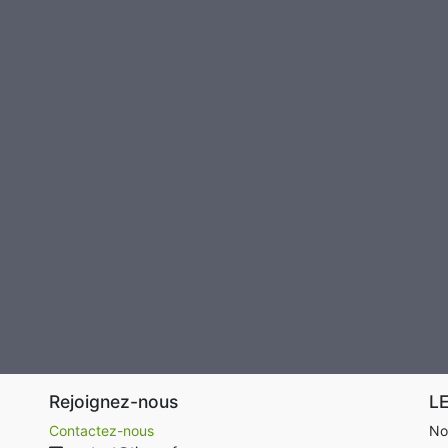
Rejoignez-nous
L
Contactez-nous
No