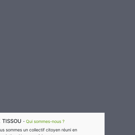
E TISSOU
-
Qui sommes-nous ?
us sommes un collectif citoyen réuni en