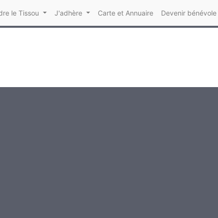
re le Tissou
J'adhère
Carte et Annuaire
Devenir bénévole